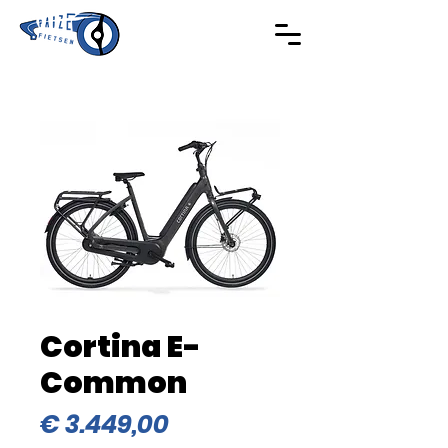
Cortina E-
Common
Prijs
€ 3.449,00