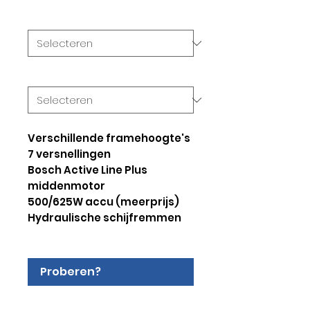
Framehoogte
*
Type
*
Verschillende framehoogte's
7 versnellingen
Bosch Active Line Plus
middenmotor
500/625W accu (meerprijs)
Hydraulische schijfremmen
Proberen?