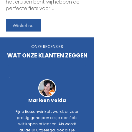
het cruisen bent, wij hebben de
perfecte fiets voor u.
Winkel nu
ONZE RECENSIES
WAT ONZE KLANTEN ZEGGEN
Marleen Velda
Fijne fietsenwinkel , wordt er zeer
prettig geholpen als je een fiets
wilt kopen of leasen. Als wordt
duidelijk uitgelegd, ook als je