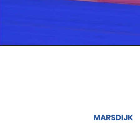
MARSDIJK
MAANDAG:
-