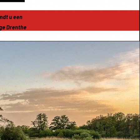
indt u een
ige Drenthe