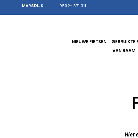
MARSDIJK
0592- 371 311
-
NIEUWE FIETSEN
GEBRUIKTE 
VAN RAAM
Hier 