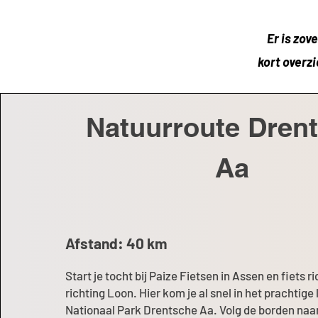
Er is zov
kort overz
Natuurroute Dren
Aa
Afstand: 40 km
Start je tocht bij Paize Fietsen in Assen en fiets r
richting Loon. Hier kom je al snel in het prachtig
Nationaal Park Drentsche Aa. Volg de borden naar