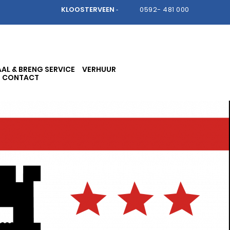
KLOOSTERVEEN
0592- 481 000
-
AL & BRENG SERVICE
VERHUUR
CONTACT
e
Assen.