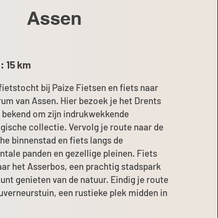
Assen
: 15 km
fietstocht bij Paize Fietsen en fiets naar
rum van Assen. Hier bezoek je het Drents
bekend om zijn indrukwekkende
gische collectie. Vervolg je route naar de
che binnenstad en fiets langs de
ale panden en gezellige pleinen. Fiets
aar het Asserbos, een prachtig stadspark
unt genieten van de natuur. Eindig je route
ouverneurstuin, een rustieke plek midden in