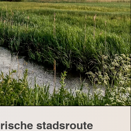
rische stadsroute