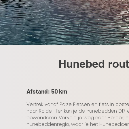
Hunebed rou
Afstand: 50
km
Vertrek vanaf Paize Fietsen en fiets in oostel
naar Rolde. Hier kun je de hunebedden D17 
bewonderen. Vervolg je weg naar Borger, h
hunebeddenregio, waar je het Hunebedcen