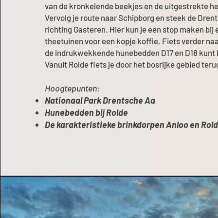
van de kronkelende beekjes en de uitgestrekte h
Vervolg je route naar Schipborg en steek de Dren
richting Gasteren. Hier kun je een stop maken bij
theetuinen voor een kopje koffie. Fiets verder naa
de indrukwekkende hunebedden D17 en D18 kunt
Vanuit Rolde fiets je door het bosrijke gebied ter
Hoogtepunten:
Nationaal Park Drentsche Aa
Hunebedden bij Rolde
De karakteristieke brinkdorpen Anloo en Rol