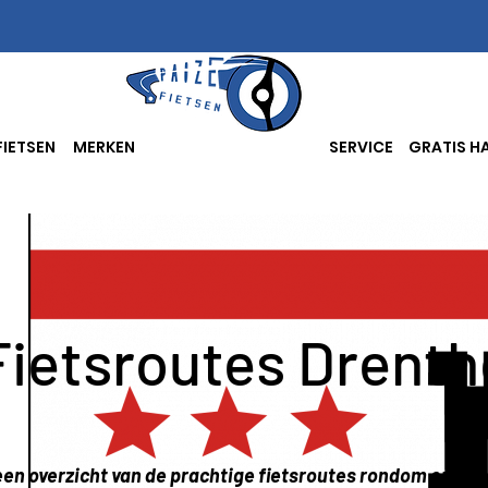
FIETSEN
MERKEN
SERVICE
GRATIS HA
Fietsroutes Drenth
een overzicht van de prachtige fietsroutes rondom en in 