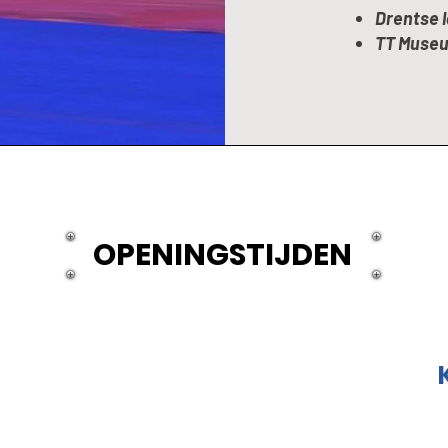
Drentse 
TT Muse
OPENINGSTIJDEN
MAANDAG:
08:00 - 18:00