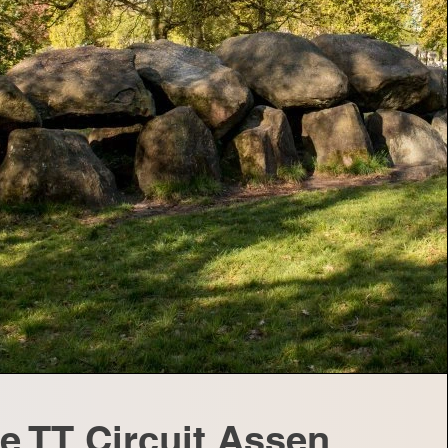
e TT Circuit Assen