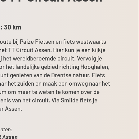
: 30 km
route bij Paize Fietsen en fiets westwaarts
het TT Circuit Assen. Hier kun je een kijkje
j het wereldberoemde circuit. Vervolg je
or het landelijke gebied richting Hooghalen,
kunt genieten van de Drentse natuur. Fiets
aar het zuiden en maak een omweg naar het
um om meer te weten te komen over de
nis van het circuit. Via Smilde fiets je
ar Assen.
nten:
t Assen