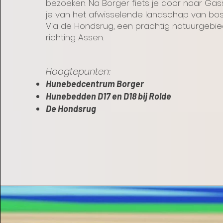
bezoeken. Na Borger fiets je door naar Gas
je van het afwisselende landschap van bos
Via de Hondsrug, een prachtig natuurgebied,
richting Assen.
Hoogtepunten:
Hunebedcentrum Borger
Hunebedden D17 en D18 bij Rolde
De Hondsrug