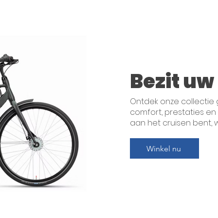
Bezit uw 
Ontdek onze collectie
comfort, prestaties en s
aan het cruisen bent, w
Winkel nu