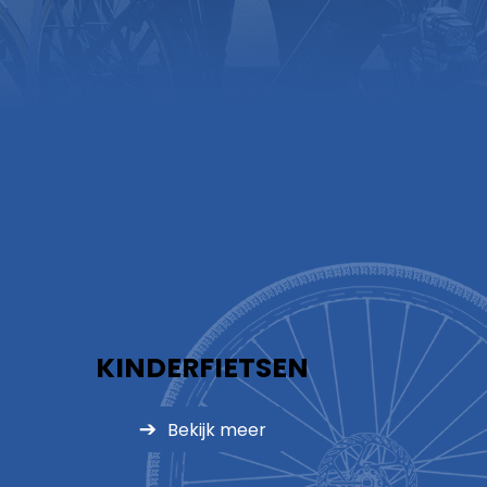
KINDERFIETSEN
Bekijk meer