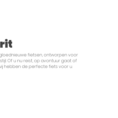
rit
 gloednieuwe fietsen, ontworpen voor
tijl. Of u nu reist, op avontuur gaat of
ij hebben de perfecte fiets voor u.