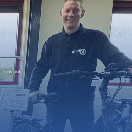
elk avontuur