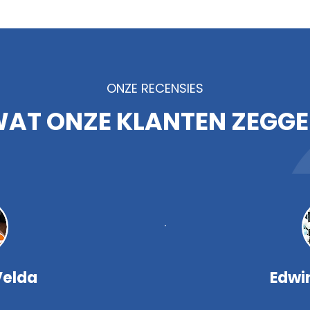
ONZE RECENSIES
AT ONZE KLANTEN ZEGG
Velda
Edwi