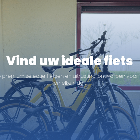
Vind uw ideale fiets
premium selectie fietsen en uitrusting, ontworpen voor 
en elke rijder.