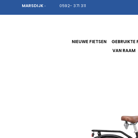
MARSDIJK
0592- 371 311
-
NIEUWE FIETSEN
GEBRUIKTE 
VAN RAAM