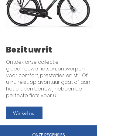
Bezit uw rit
Ontdek onze collectie
gloednieuwe fietsen, ontworpen
voor comfort, prestaties en stijl. Of
u nu reist, op avontuur gaat of aan
het cruisen bent, wij hebben de
perfecte fiets voor u.
Winkel nu
ONZE RECENSIES