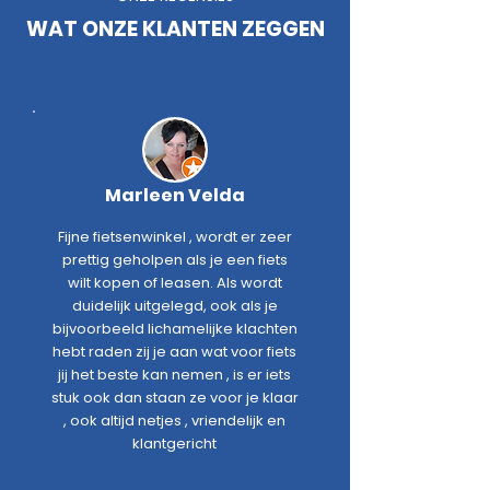
WAT ONZE KLANTEN ZEGGEN
Marleen Velda
Fijne fietsenwinkel , wordt er zeer
prettig geholpen als je een fiets
wilt kopen of leasen. Als wordt
duidelijk uitgelegd, ook als je
bijvoorbeeld lichamelijke klachten
hebt raden zij je aan wat voor fiets
jij het beste kan nemen , is er iets
stuk ook dan staan ze voor je klaar
, ook altijd netjes , vriendelijk en
klantgericht