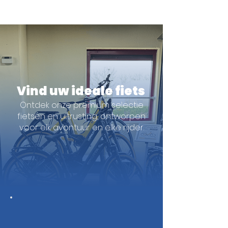
Vind uw ideale fiets
Ontdek onze premium selectie
fietsen en uitrusting, ontworpen
voor elk avontuur en elke rijder.