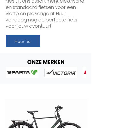
Kies uit ons assortiment elektrische
en standaard fietsen voor een
vlotte en plezierige rit. Huur
vandaag nog de perfecte fiets
voor jouw avontuur!
Huur nu
ONZE MERKEN